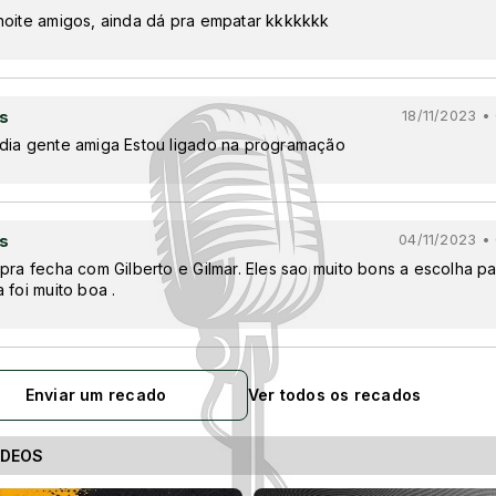
noite amigos, ainda dá pra empatar kkkkkkk
s
18/11/2023 •
dia gente amiga Estou ligado na programação
s
04/11/2023 •
pra fecha com Gilberto e Gilmar. Eles sao muito bons a escolha p
 foi muito boa .
Enviar um recado
Ver todos os recados
ÍDEOS