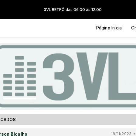
3VL RETRÔ das 06:00 às 12:00
Página Inicial
Ch
ECADOS
son Bicalho
18/11/2023 •