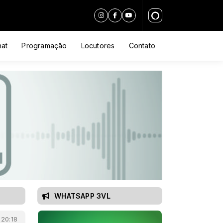
at
Programação
Locutores
Contato
WHATSAPP 3VL
 20:18