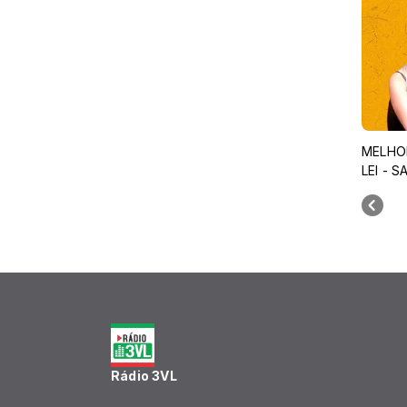
MELHO
LEI - 
Rádio 3VL