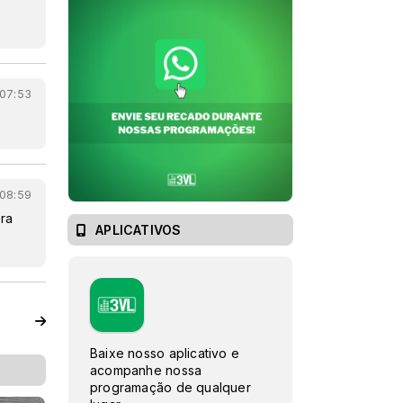
 07:53
 08:59
ara
APLICATIVOS
Baixe nosso aplicativo e
acompanhe nossa
programação de qualquer