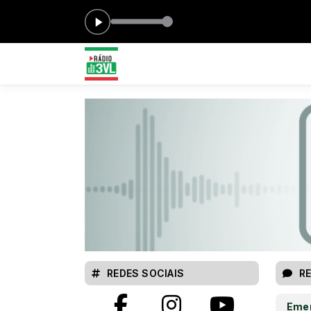
REDES SOCIAIS
R
Emer