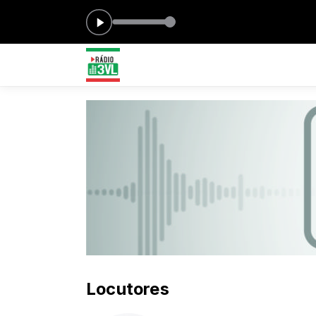
0
Locutores