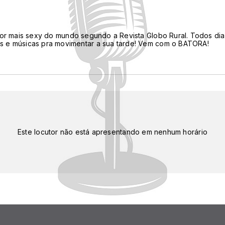
utor mais sexy do mundo segundo a Revista Globo Rural. Todos di
s e músicas pra movimentar a sua tarde! Vem com o BATORA!
Este locutor não está apresentando em nenhum horário