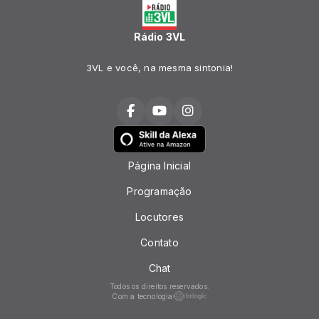
Rádio 3VL
3VL e você, na mesma sintonia!
Página Inicial
Programação
Locutores
Contato
Chat
Todos os direitos reservados.
Com a tecnologia