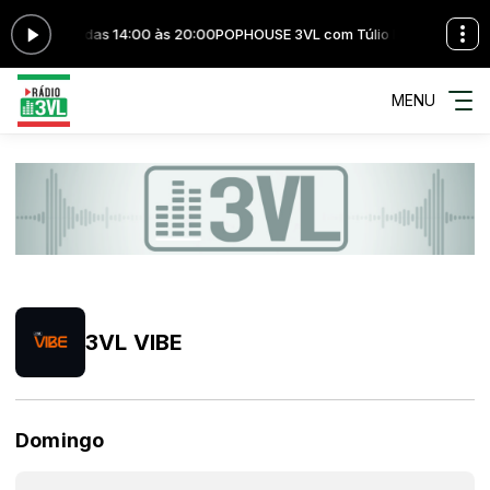
io Belotte das 14:00 às 20:00
POPHOUSE 3VL com Túlio Belotte das 14:
MENU
3VL VIBE
Domingo