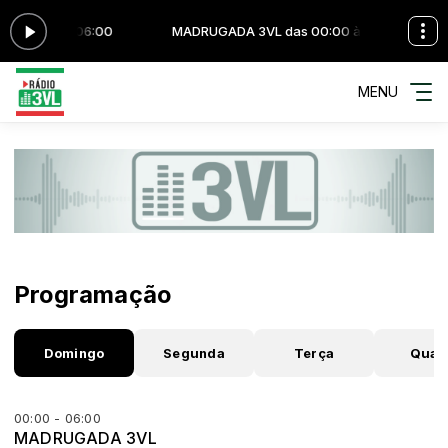
 00:00 às 06:00
MADRUGADA 3VL das 00:00 às 06:00
MENU
Programação
Domingo
Segunda
Terça
Quar
00:00 - 06:00
MADRUGADA 3VL